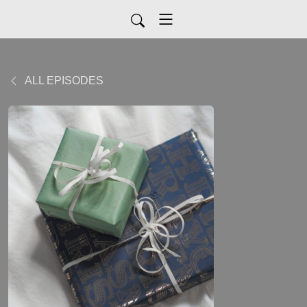
ALL EPISODES