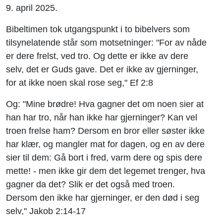
9. april 2025.
Bibeltimen tok utgangspunkt i to bibelvers som
tilsynelatende står som motsetninger: "For av nåde
er dere frelst, ved tro. Og dette er ikke av dere
selv, det er Guds gave. Det er ikke av gjerninger,
for at ikke noen skal rose seg," Ef 2:8
Og: "Mine brødre! Hva gagner det om noen sier at
han har tro, når han ikke har gjerninger? Kan vel
troen frelse ham? Dersom en bror eller søster ikke
har klær, og mangler mat for dagen, og en av dere
sier til dem: Gå bort i fred, varm dere og spis dere
mette! - men ikke gir dem det legemet trenger, hva
gagner da det? Slik er det også med troen.
Dersom den ikke har gjerninger, er den død i seg
selv," Jakob 2:14-17