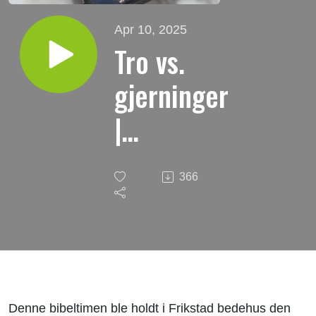
Apr 10, 2025
Tro vs.
gjerninger
|
Bibeltime
366
i Frikstad
bedehus
Denne bibeltimen ble holdt i Frikstad bedehus den