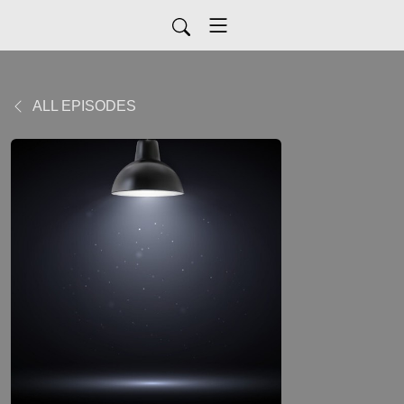
ALL EPISODES