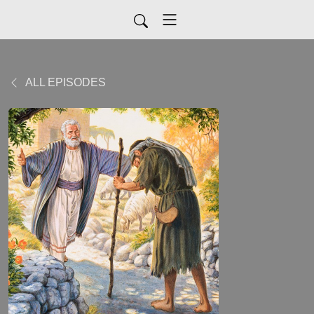
ALL EPISODES